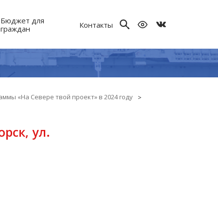
Бюджет для
Контакты
граждан
ммы «На Севере твой проект» в 2024 году
рск, ул.