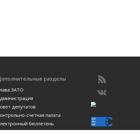
Дополнительные разделы
лава ЗАТО
дминистрация
овет депутатов
онтрольно-счетная палата
лектронный бюллетень
отогалерея