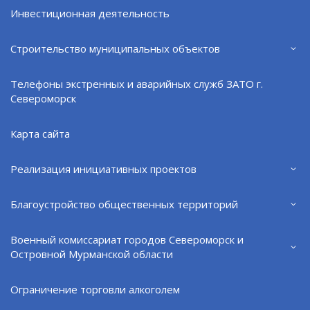
Инвестиционная деятельность
«Северное долголетие»: адреса учреждений
и организаций, участвующих в проекте
Строительство муниципальных объектов
09.07.25
Телефоны экстренных и аварийных служб ЗАТО г.
Североморск
Карта сайта
Реализация инициативных проектов
Благоустройство общественных территорий
Военный комиссариат городов Североморск и
Островной Мурманской области
Ограничение торговли алкоголем