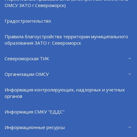
ОМСУ ЗАТО г.Североморск)
СОВЕТ ДЕПУТАТОВ
КОНТРОЛЬНО-СЧЕТНАЯ ПАЛАТА
Градостроительство
ЭЛЕКТРОННЫЙ БЮЛЛЕТЕНЬ
Правила благоустройства территории муниципального
образования ЗАТО г. Североморск
Новости
Североморская ТИК
Организации ОМСУ
Информация контролирующих, надзорных и учетных
органов
Информация СМКУ "ЕДДС"
Информационные ресурсы