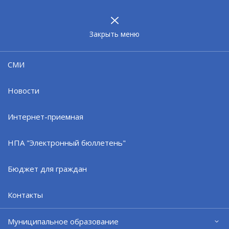
МУНИЦИПАЛЬНОЕ
ОБРАЗОВАНИЕ
ЗАТО г. СЕВЕРОМОРСК
Закрыть меню
Сейчас
09:36
СМИ
14°
Новости
Интернет-приемная
НПА "Электронный бюллетень"
Бюджет для граждан
Контакты
Муниципальное образование