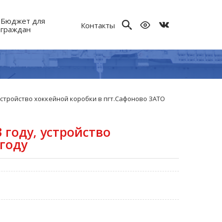
Бюджет для
Контакты
граждан
 устройство хоккейной коробки в пгт.Сафоново ЗАТО
 году, устройство
 году