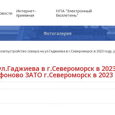
Интернет-
НПА "Электронный
овости
приемная
бюллетень"
Фотогалерея
Благоустройство сквера на ул.Гаджиева в г.Североморск в 2023 году,
ул.Гаджиева в г.Североморск в 2023
фоново ЗАТО г.Североморск в 2023