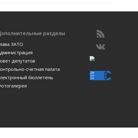
Дополнительные разделы
лава ЗАТО
дминистрация
овет депутатов
онтрольно-счетная палата
лектронный бюллетень
отогалерея