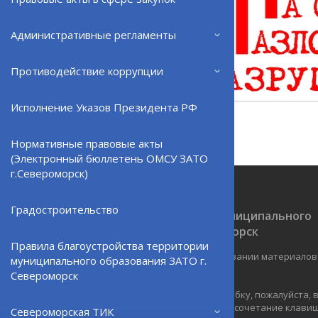
Административные регламенты
Противодействие коррупции
Исполнение Указов Президента РФ
Нормативные правовые акты
(Электронный бюллетень ОМСУ ЗАТО
г.Североморск)
Градостроительство
Официальный сайт ОМСУ муниципального
образования ЗАТО г.Североморск
Правила благоустройства территории
При полном или частичном использовании материалов
муниципального образования ЗАТО г.
ресурс обязательна.
Североморск
Если Вы обнаружили на странице ошибку, пожалуйста,
курсором слово или фразу и нажмите сочетание клавиш 
Североморская ТИК