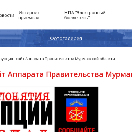
Интернет-
НПА "Электронный
овости
приемная
бюллетень"
Фотогалерея
рупция - сайт Аппарата Правительства Мурманской области
йт Аппарата Правительства Мурма