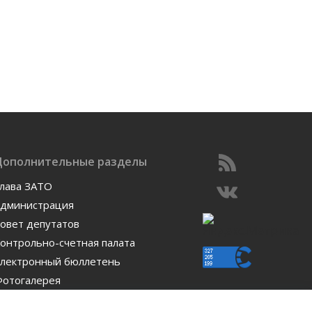
Дополнительные разделы
лава ЗАТО
дминистрация
овет депутатов
онтрольно-счетная палата
лектронный бюллетень
отогалерея