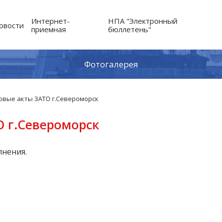
Интернет-
НПА "Электронный
овости
приемная
бюллетень"
Фотогалерея
овые акты ЗАТО г.Североморск
 г.Североморск
лнения.