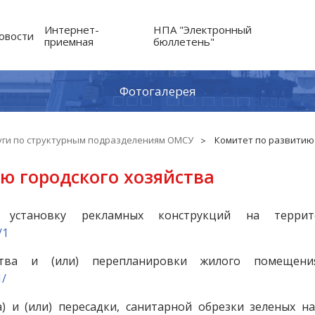
Интернет-
НПА "Электронный
овости
приемная
бюллетень"
Фотогалерея
уги по структурным подразделениям ОМСУ
Комитет по развитию 
ю городского хозяйства
 установку рекламных конструкций на террит
/1
йства и (или) перепланировки жилого помеще
1/
са) и (или) пересадки, санитарной обрезки зеленых 