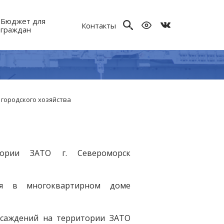
Бюджет для
Контакты
граждан
городского хозяйства
ории ЗАТО г. Североморск
ния в многоквартирном доме
насаждений на территории ЗАТО