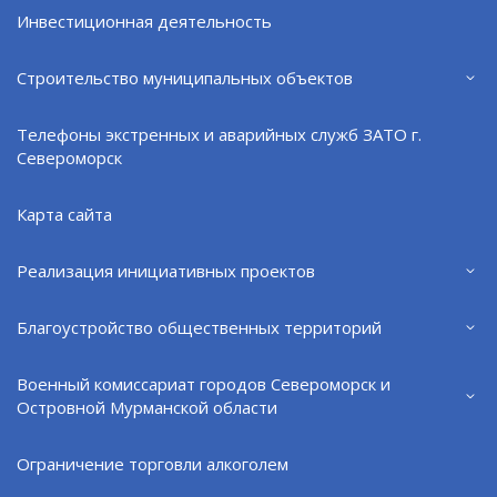
Инвестиционная деятельность
Строительство муниципальных объектов
Телефоны экстренных и аварийных служб ЗАТО г.
Североморск
Обновляют подземный переход
07.08.26
Карта сайта
Реализация инициативных проектов
Благоустройство общественных территорий
Военный комиссариат городов Североморск и
Островной Мурманской области
Ограничение торговли алкоголем