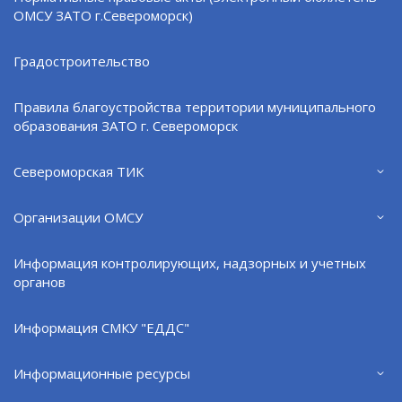
ОМСУ ЗАТО г.Североморск)
Градостроительство
Правила благоустройства территории муниципального
образования ЗАТО г. Североморск
Североморская ТИК
Организации ОМСУ
График опрессовок теплосетей
Информация контролирующих, надзорных и учетных
08.08.26
органов
Информация СМКУ "ЕДДС"
Информационные ресурсы