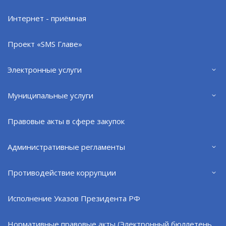
белорусского концерна
Интернет - приёмная
08.08.26
Проект «SMS Главе»
Электронные услуги
Муниципальные услуги
Правовые акты в сфере закупок
Административные регламенты
Противодействие коррупции
Спортивно-игровая программа для юных
североморцев
Исполнение Указов Президента РФ
08.08.26
Нормативные правовые акты (Электронный бюллетень