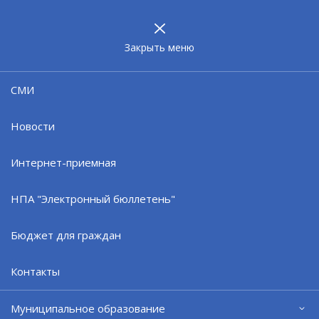
МУНИЦИПАЛЬНОЕ
ОБРАЗОВАНИЕ
ЗАТО г. СЕВЕРОМОРСК
Закрыть меню
Новости
СМИ
Новости
Интернет-приемная
НПА "Электронный бюллетень"
Бюджет для граждан
Контакты
Муниципальное образование
Онлайн-переговоры с предприятиями