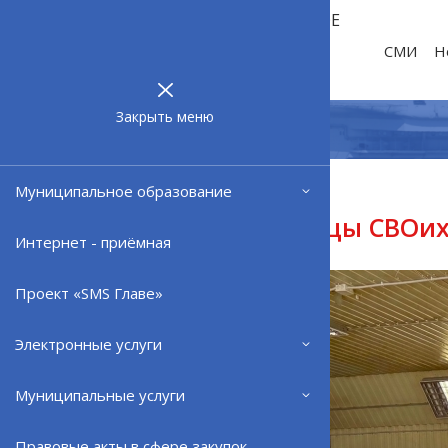
МУНИЦИПАЛЬНОЕ
ОБРАЗОВАНИЕ
СМИ
Н
ЗАТО г.
СЕВЕРОМОРСК
Закрыть меню
Муниципальное образование
04.06.26
Североморцы СВОих
Интернет - приёмная
Проект «SMS Главе»
Электронные услуги
Муниципальные услуги
Правовые акты в сфере закупок