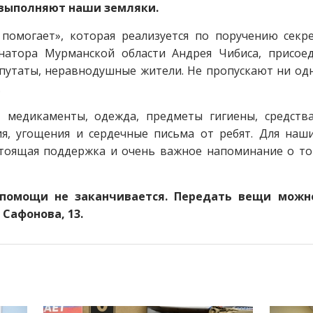
 выполняют наши земляки.
помогает», которая реализуется по поручению секр
ернатора Мурманской области Андрея Чибиса, присое
епутаты, неравнодушные жители. Не пропускают ни од
.
- медикаменты, одежда, предметы гигиены, средств
я, угощения и сердечные письма от ребят. Для наш
тоящая поддержка и очень важное напоминание о том
 помощи не заканчивается. Передать вещи мож
 Сафонова, 13.