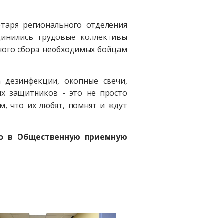
етаря регионального отделения
динились трудовые коллективы
ного сбора необходимых бойцам
а дезинфекции, окопные свечи,
их защитников - это не просто
, что их любят, помнят и ждут
но в Общественную приемную