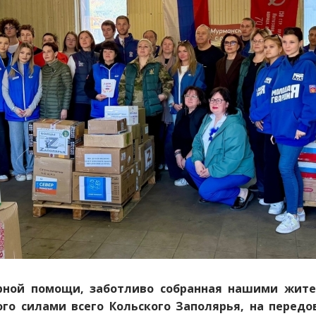
рной помощи, заботливо собранная нашими жител
ого силами всего Кольского Заполярья, на передо