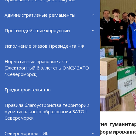
Административные регламенты
Противодействие коррупции
Исполнение Указов Президента РФ
Нормативные правовые акты
(Электронный бюллетень ОМСУ ЗАТО
г.Североморск)
Градостроительство
Правила благоустройства территории
муниципального образования ЗАТО г.
Североморск
Очередная партия гуманита
общего груза, сформированн
Североморская ТИК