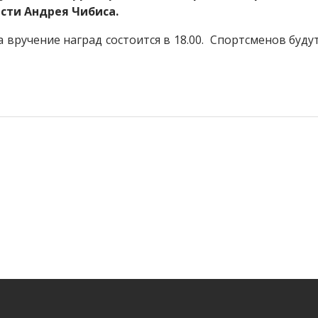
сти Андрея Чибиса.
 а вручение наград состоится в 18.00. Спортсменов буд