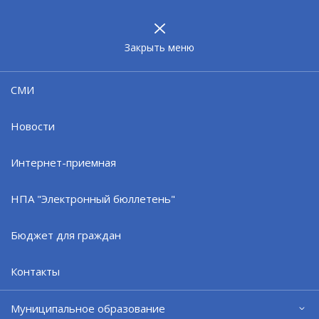
МУНИЦИПАЛЬНОЕ
ОБРАЗОВАНИЕ
ЗАТО г. СЕВЕРОМОРСК
Закрыть меню
Новости
СМИ
Новости
Интернет-приемная
НПА "Электронный бюллетень"
Бюджет для граждан
Контакты
Муниципальное образование
Проверят систему оповещения