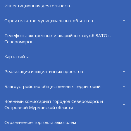
Инвестиционная деятельность
Строительство муниципальных объектов
По сообщениям в соцсетях
Телефоны экстренных и аварийных служб ЗАТО г.
Североморск
04.08.26
Карта сайта
Реализация инициативных проектов
Благоустройство общественных территорий
Военный комиссариат городов Североморск и
Островной Мурманской области
Ограничение торговли алкоголем