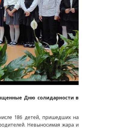
вященные Дню солидарности в
 числе 186 детей, пришедших на
 родителей. Невыносимая жара и