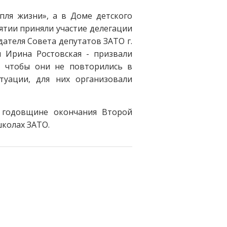
ля жизни», а в Доме детского
ятии приняли участие делегации
ателя Совета депутатов ЗАТО г.
 Ирина Ростовская - призвали
, чтобы они не повторились в
туации, для них организовали
е годовщине окончания Второй
школах ЗАТО.