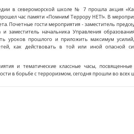
гедии в североморской школе № 7 прошла акция «Кап
прошел час памяти «Помним! Террору НЕТ!». В меропри
та. Почетные гости мероприятия - заместитель председ
а и заместитель начальника Управления образования
ть уроков прошлого и приложить максимум усилий
тей, как действовать в той или иной опасной си
иятия и тематические классные часы, посвященны
сти в борьбе с терроризмом, сегодня прошли во всех 