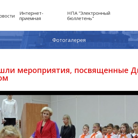
Интернет-
НПА "Электронный
овости
приемная
бюллетень"
Фотогалерея
ошли мероприятия, посвященные Д
ом