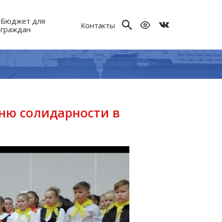
Бюджет для
Контакты
граждан
ню солидарности в