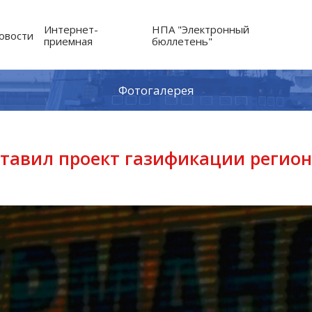
Интернет-
НПА "Электронный
овости
приемная
бюллетень"
Фотогалерея
тавил проект газификации регион