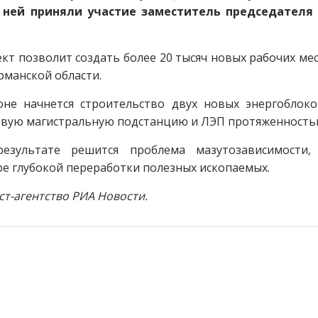
В ней приняли участие заместитель председателя
ект позволит создать более 20 тысяч новых рабочих м
манской области.
не начнется строительство двух новых энергоблоко
новую магистральную подстанцию и ЛЭП протяженностью
езультате решится проблема мазутозависимости,
е глубокой переработки полезных ископаемых.
ст-агентство РИА Новости.