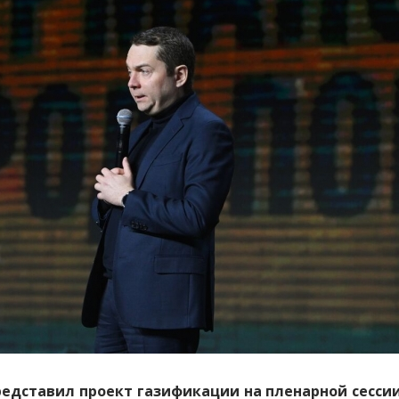
редставил проект газификации на пленарной сессии